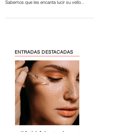
¡Celebra a papá barbudo, es hora de darle un
toque de estilo a esa magnífica barba y bigote!
Sabemos que les encanta lucir su vello...
ENTRADAS DESTACADAS