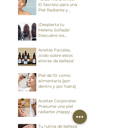
El Secreto para una
Piel Radiante y
Juvenil
¡Despierta tu
Melena Soñada!
Descubre los
Secretos del
Cuidado del Pelo
Aceites Faciales,
¡todo sobre estos
elixires de belleza!
Piel de 10: cómo
alimentarla [por
dentro y por fuera]
Aceites Corporales:
Presume una piel
radiante ¡Happy
Valentine´s!
Tu rutina de belleza