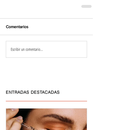
Comentarios
Escribir un comentario...
ENTRADAS DESTACADAS