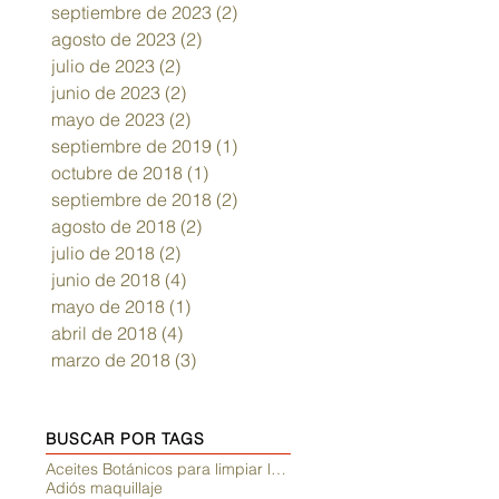
septiembre de 2023
(2)
2 entradas
agosto de 2023
(2)
2 entradas
julio de 2023
(2)
2 entradas
junio de 2023
(2)
2 entradas
mayo de 2023
(2)
2 entradas
septiembre de 2019
(1)
1 entrada
octubre de 2018
(1)
1 entrada
septiembre de 2018
(2)
2 entradas
agosto de 2018
(2)
2 entradas
julio de 2018
(2)
2 entradas
junio de 2018
(4)
4 entradas
mayo de 2018
(1)
1 entrada
abril de 2018
(4)
4 entradas
marzo de 2018
(3)
3 entradas
BUSCAR POR TAGS
Aceites Botánicos para limpiar la piel
Adiós maquillaje