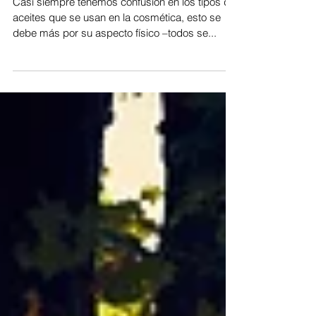
los aceites esenciales,
botánicos o vegetales y
minerales?
Casi siempre tenemos confusión en los tipos de
aceites que se usan en la cosmética, esto se
debe más por su aspecto físico –todos se...