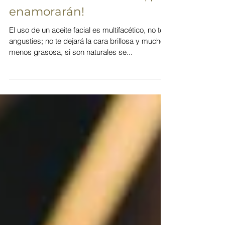
Usos de un aceite facial, ¡te
enamorarán!
El uso de un aceite facial es multifacético, no te
angusties; no te dejará la cara brillosa y mucho
menos grasosa, si son naturales se...